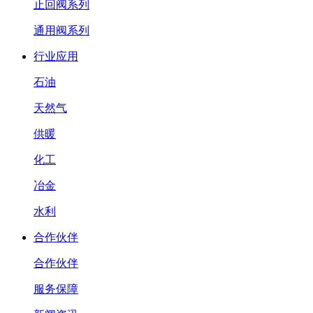
止回阀系列
通用阀系列
行业应用
石油
天然气
供暖
化工
冶金
水利
合作伙伴
合作伙伴
服务保障