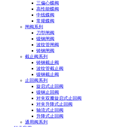
三偏心蝶阀
高性能蝶阀
中线蝶阀
常规蝶阀
闸阀系列
刀型闸阀
锻钢闸阀
波纹管闸阀
铸钢闸阀
截止阀系列
铸钢截止阀
波纹管截止阀
锻钢截止阀
止回阀系列
旋启式止回阀
锻钢止回阀
对夹双瓣旋启式止回阀
对夹升降式止回阀
轴流式止回阀
升降式止回阀
通用阀系列