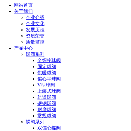
网站首页
关于我们
企业介绍
企业文化
发展历程
资质荣誉
质量监控
产品中心
球阀系列
全焊接球阀
固定球阀
供暖球阀
偏心半球阀
V型球阀
上装式球阀
轨道球阀
锻钢球阀
耐磨球阀
常规球阀
蝶阀系列
双偏心蝶阀