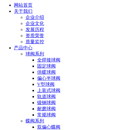
网站首页
关于我们
企业介绍
企业文化
发展历程
资质荣誉
质量监控
产品中心
球阀系列
全焊接球阀
固定球阀
供暖球阀
偏心半球阀
V型球阀
上装式球阀
轨道球阀
锻钢球阀
耐磨球阀
常规球阀
蝶阀系列
双偏心蝶阀