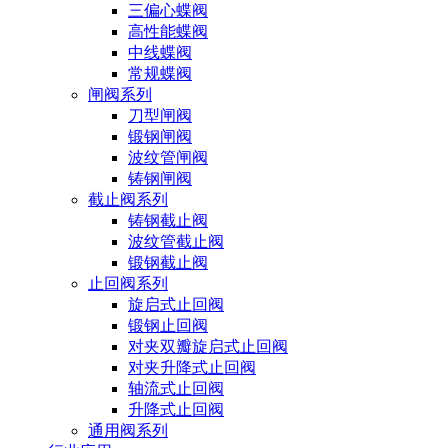
三偏心蝶阀
高性能蝶阀
中线蝶阀
常规蝶阀
闸阀系列
刀型闸阀
锻钢闸阀
波纹管闸阀
铸钢闸阀
截止阀系列
铸钢截止阀
波纹管截止阀
锻钢截止阀
止回阀系列
旋启式止回阀
锻钢止回阀
对夹双瓣旋启式止回阀
对夹升降式止回阀
轴流式止回阀
升降式止回阀
通用阀系列