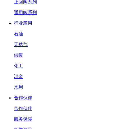
止回阀系列
通用阀系列
行业应用
石油
天然气
供暖
化工
冶金
水利
合作伙伴
合作伙伴
服务保障