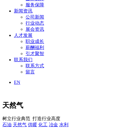
服务保障
新闻资讯
公司新闻
行业动态
展会资讯
人才发展
职业成长
薪酬福利
引才聚智
联系我们
联系方式
留言
EN
天然气
树立行业典范 打造行业高度
石油
天然气
供暖
化工
冶金
水利