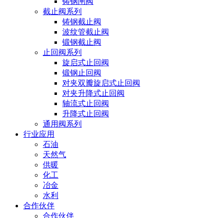
铸钢闸阀
截止阀系列
铸钢截止阀
波纹管截止阀
锻钢截止阀
止回阀系列
旋启式止回阀
锻钢止回阀
对夹双瓣旋启式止回阀
对夹升降式止回阀
轴流式止回阀
升降式止回阀
通用阀系列
行业应用
石油
天然气
供暖
化工
冶金
水利
合作伙伴
合作伙伴