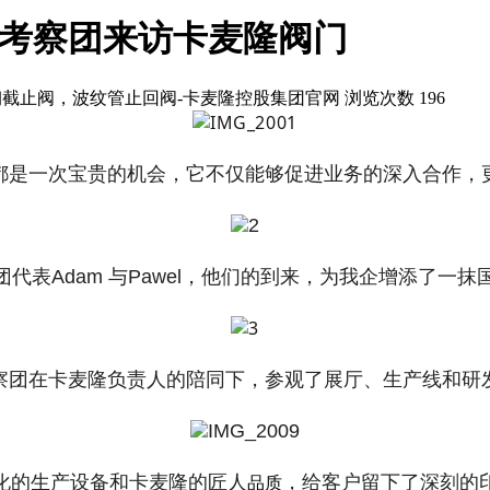
，波兰考察团来访卡麦隆阀门
截止阀，波纹管止回阀-卡麦隆控股集团官网
浏览次数 196
都是一次宝贵的机会，它不仅能够促进业务的深入合作，
表Adam 与Pawel
，他们的到来，为我企
增添了一抹
察团在卡麦隆负责人的陪同下，参观了展厅、生产线和研
化的生产设备和卡麦隆的匠人
，给客户留下了深刻的
品质