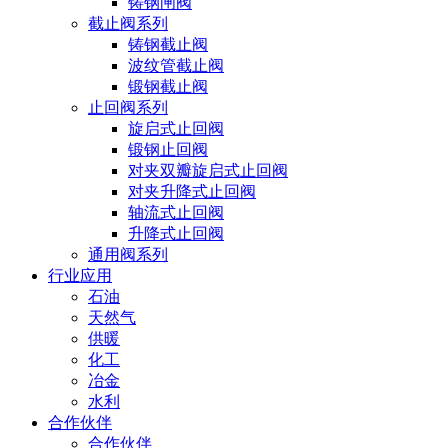
铸钢闸阀
截止阀系列
铸钢截止阀
波纹管截止阀
锻钢截止阀
止回阀系列
旋启式止回阀
锻钢止回阀
对夹双瓣旋启式止回阀
对夹升降式止回阀
轴流式止回阀
升降式止回阀
通用阀系列
行业应用
石油
天然气
供暖
化工
冶金
水利
合作伙伴
合作伙伴