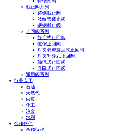
铸钢闸阀
截止阀系列
铸钢截止阀
波纹管截止阀
锻钢截止阀
止回阀系列
旋启式止回阀
锻钢止回阀
对夹双瓣旋启式止回阀
对夹升降式止回阀
轴流式止回阀
升降式止回阀
通用阀系列
行业应用
石油
天然气
供暖
化工
冶金
水利
合作伙伴
合作伙伴