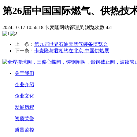
第26届中国国际燃气、供热技
2024-10-17 10:56:18
卡麦隆网站管理员
浏览次数 421
上一条：
第九届世界石油天然气装备博览会
下一条：
卡麦隆与君相约在北京·中国供热展
关于我们
企业介绍
企业文化
发展历程
资质荣誉
质量监控