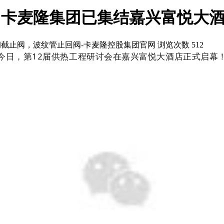
位｜卡麦隆集团已集结嘉兴富悦大
截止阀，波纹管止回阀-卡麦隆控股集团官网
浏览次数 512
今日，第12届供热工程研讨会在嘉兴富悦大酒店正式启幕