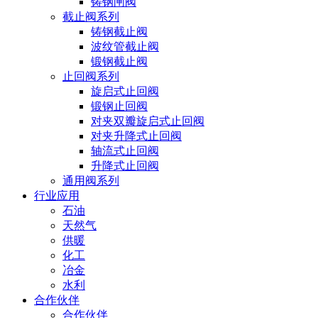
铸钢闸阀
截止阀系列
铸钢截止阀
波纹管截止阀
锻钢截止阀
止回阀系列
旋启式止回阀
锻钢止回阀
对夹双瓣旋启式止回阀
对夹升降式止回阀
轴流式止回阀
升降式止回阀
通用阀系列
行业应用
石油
天然气
供暖
化工
冶金
水利
合作伙伴
合作伙伴