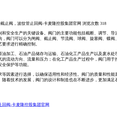
截止阀，波纹管止回阀-卡麦隆控股集团官网
浏览次数 318
制和安全生产的关键设备。阀门的主要功能包括截断、调节、导
构，阀门可以分为闸阀、截止阀、节流阀、球阀、旋塞阀、蝶阀
艺要求进行精确控制。
原油加工、石油产品储存与运输、石油化工产品生产以及废水处
气的流动方向、流量和压力；在化工产品生产过程中，阀门用于
安全保护等功能。
求等因素进行选择，以确保适用性和经济性。阀门的质量和性能
。随着技术的发展，阀门的设计和制造也在不断进步，更加满足