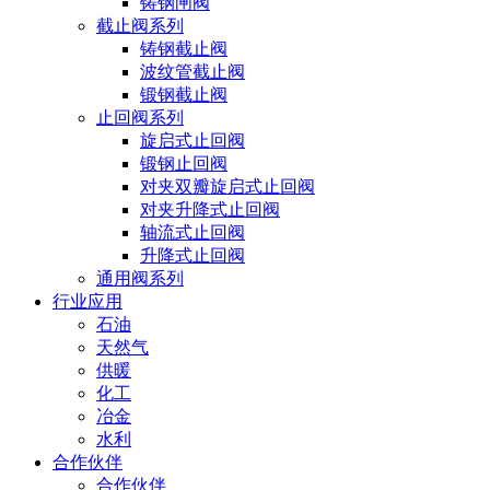
铸钢闸阀
截止阀系列
铸钢截止阀
波纹管截止阀
锻钢截止阀
止回阀系列
旋启式止回阀
锻钢止回阀
对夹双瓣旋启式止回阀
对夹升降式止回阀
轴流式止回阀
升降式止回阀
通用阀系列
行业应用
石油
天然气
供暖
化工
冶金
水利
合作伙伴
合作伙伴