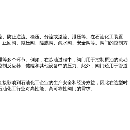
流、防止逆流、稳压、分流或溢流、泄压等。在石油化工装置
、止回阀、减压阀、隔膜阀、疏水阀、安全阀等。阀门的控制方
理等多个环节。例如，在炼油过程中，阀门用于控制原油的流动
控制反应器、储罐和其他设备中的压力。此外，阀门还用于管道
直接影响到石油化工企业的生产安全和经济效益，因此在选型时
石油化工行业对高性能、高可靠性阀门的需求。