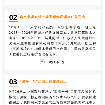
0
2
南水北调东线一期工程年度调水任务完成
10月15日，从水利部获悉，南水北调东线一期工程
2023—2024年度调水任务近日完成，共从江苏调水入
山东10.01亿立方米。与此同时，江苏省人民政府和中
国南水北调集团有限公司签订南水北调东线一期工程
（江苏省境内）增供水量供用水合同，并同步签署有关
工程委托运行维护管理备忘录。
0
3
“深海一号”二期工程建设完工
9
月
26
日从中国海油获悉，“深海一号”二期工程通过机
械完工验收，标志着国内首个深水高压气田开发项目建
设完工，我国深水复杂油气工程自主建设能力实现重大