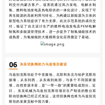
利交付内蒙古客户。该系统通过风力发电、电解水制
氢、燃料电池发电及热电联供的一体化设计，实现了可
再生能源的高效利用与转化，为构建以新能源为主体的
新型电力系统提供了有力支撑。此次示范系统的成功交
付，验证了自主设计生产的燃料电池发电及PEM电解
制氢和多能源管理技术，进一步提升了制氢储能技术的
成熟度，为氢储能的大规模商业化应用奠定了基础。
0
6
东吴切换阀助力乌兹项目建设
乌兹别克斯坦处于中亚腹地，北部和东北与哈萨克斯坦
接壤，从东到西，从东南到南部，与多个不同国家接
壤，自然资源丰富，是“一带一路”的重要组成部分。近
日， 东吴机械为乌兹别克斯坦项目生产制造的数台双
联动切换阀已经正式发运，这些切换阀也将为乌兹别克
斯坦的发展贡献中国力量。