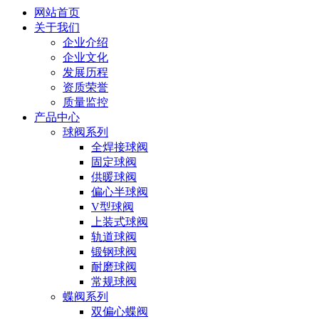
网站首页
关于我们
企业介绍
企业文化
发展历程
资质荣誉
质量监控
产品中心
球阀系列
全焊接球阀
固定球阀
供暖球阀
偏心半球阀
V型球阀
上装式球阀
轨道球阀
锻钢球阀
耐磨球阀
常规球阀
蝶阀系列
双偏心蝶阀