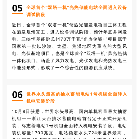
0
5
全球首个“双塔一机”光热储能电站全面进入设备
调试阶段
近日，全球首个“双塔一机”储热光能发电项目主体工程
在酒泉瓜州完工，进入设备调试阶段，预计年底并网发
电。三峡恒基能脉瓜州70万千瓦“光热储能+”项目属于
国家第一批以沙漠、戈壁、荒漠地区为重点的大型风
电、光伏基地项目，也是全球首个“双塔一机”风光热储
一体化项目。涵盖了风力发电、光伏发电和光热发电三
种能源形式，形成了一个综合性的能源供应系统。
0
6
世界水头最高的抽水蓄能电站1号机组全面转入
机电安装阶段
10月8日获悉，世界水头最高、国内单机容量最大抽蓄
机组——浙江天台抽水蓄能电站首台定子正式开始组
装，标志着电站1号机组全面转入机电安装阶段。电站
装机容量1700兆瓦，电站额定水头724米世界最高，