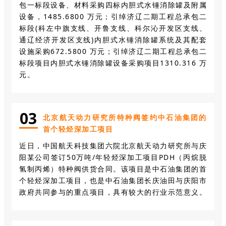
包一标段设备、材料采购四标内胆式水锤消除罐及附属
设备，1485.6800 万元；引绰济辽二期工程总承包二
标段(科左中旗支线、开鲁支线、科尔沁开发区支线、
通辽经济开发区支线)内胆式水锤消除罐系统及其配套
设施采购672.5800 万元；引绰济辽二期工程总承包二
标段项目内胆式水锤消除罐设备采购项目1310.316 万
元。
0
3
北京航天动力研究所特种阀签约中石油集团的
首个轻烃深加工项目
近日，中国航天科技集团六院北京航天动力研究所与庆
阳某公司签订50万吨/年轻烃深加工项目PDH（丙烷脱
氢制丙烯）特种阀供货合同。该项目是中石油集团的首
个轻烃深加工项目，也是中石油集团长庆油田与庆阳市
政府共同参与的重点项目，具有较大的行业示范意义。