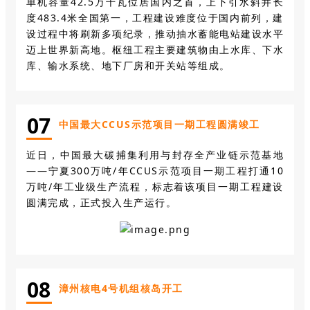
单机容量42.5万千瓦位居国内之首，上下引水斜井长
度483.4米全国第一，工程建设难度位于国内前列，建
设过程中将刷新多项纪录，推动抽水蓄能电站建设水平
迈上世界新高地。枢纽工程主要建筑物由上水库、下水
库、输水系统、地下厂房和开关站等组成。
0
7
中国最大CCUS示范项目一期工程圆满竣工
近日，中国最大碳捕集利用与封存全产业链示范基地
——宁夏300万吨/年CCUS示范项目一期工程打通10
万吨/年工业级生产流程，标志着该项目一期工程建设
圆满完成，正式投入生产运行。
0
8
漳州核电4号机组核岛开工