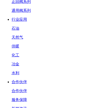
止回阀系列
通用阀系列
行业应用
石油
天然气
供暖
化工
冶金
水利
合作伙伴
合作伙伴
服务保障