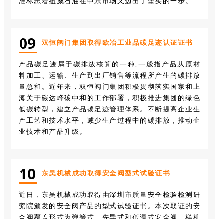
准标志着纽威石油在中东市场又迈出了坚实的一步。
0
9
双恒阀门集团取得欧冶工业品碳足迹认证证书
产品碳足迹属于碳排放核算的一种,一般指产品从原材
料加工、运输、生产到出厂销售等流程所产生的碳排放
量总和。近年来，双恒阀门集团积极贯彻落实国家和上
海关于碳达峰碳中和的工作部署，积极推进集团的绿色
低碳转型，建立产品碳足迹管理体系。不断提高企业生
产工艺和技术水平，减少生产过程中的碳排放，推动企
业技术和产品升级。
10
东吴机械成功取得安全阀型式试验证书
近日，东吴机械成功取得由深圳市质量安全检验检测研
究院颁发的安全阀产品的型式试验证书。本次取证的安
全阀覆盖形式为弹簧式、先导式和低温式安全阀，样机