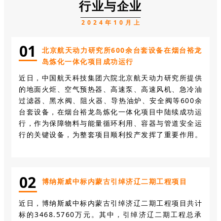
行业与企业
2024年10月上
0
1
北京航天动力研究所600余台套设备在烟台裕龙
岛炼化一体化项目成功运行
近日，中国航天科技集团六院北京航天动力研究所提供
的地面火炬、空气预热器、高速泵、高速风机、急冷油
过滤器、黑水阀、阻火器、导热油炉、安全阀等600余
台套设备，在烟台裕龙岛炼化一体化项目中陆续成功运
行，作为保障物料与能量循环利用、容器与管道安全运
行的关键设备，为整套项目顺利投产发挥了重要作用。
0
2
博纳斯威中标内蒙古引绰济辽二期工程项目
近日，博纳斯威中标内蒙古引绰济辽二期工程项目共计
标的3468.5760万元。其中，引绰济辽二期工程总承