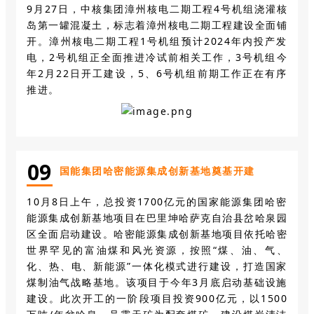
9月27日，中核集团漳州核电二期工程4号机组浇灌核
岛第一罐混凝土，标志着漳州核电二期工程建设全面铺
开。漳州核电二期工程1号机组预计2024年内投产发
电，2号机组正全面推进冷试前相关工作，3号机组今
年2月22日开工建设，5、6号机组前期工作正在有序
推进。
0
9
国能集团哈密能源集成创新基地奠基开建
10月8日上午，总投资1700亿元的国家能源集团哈密
能源集成创新基地项目在巴里坤哈萨克自治县岔哈泉园
区全面启动建设。哈密能源集成创新基地项目依托哈密
世界罕见的富油煤和风光资源，按照“煤、油、气、
化、热、电、新能源”一体化模式进行建设，打造国家
煤制油气战略基地。该项目于今年3月底启动基础设施
建设。此次开工的一阶段项目投资900亿元，以1500