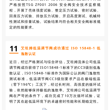
严格按照TSG ZF001 2006 安全阀安全技术监察规
程，开展了壳体强度试验、整定压力试验、密封试验、
回座压力试验、排放压力试验、开启高度测试、机械特
性测试和排量试验。试验结果均符合相关安全阀标准规
定的性能要求。
11
艾坦姆低温调节阀成功通过 ISO 15848-1 低
逸散认证
近日，经过严格测试与综合评估，艾坦姆流体公司低温
调节阀成功获得了ISO15848-1标准下的CC3级别低逸
散认证，ISO15848-1标准作为国际公认的阀门逸散性
测试标准，低温调节阀CC3级别要求产品在极端低温
（零下196℃）工况下，经过长时间、高强度的循环试
验，依然能够保持极低的逸散率。艾坦姆公司低温调节
阀在严苛的条件下，成功完成了10万次循环试验，证
明了其在超低温环境下的卓越密封性能和长期稳定性。