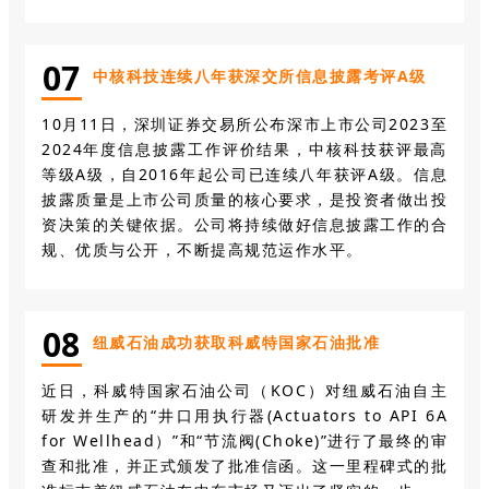
0
7
中核科技连续八年获深交所信息披露考评A级
10月11日，深圳证券交易所公布深市上市公司2023至
2024年度信息披露工作评价结果，中核科技获评最高
等级A级，自2016年起公司已连续八年获评A级。信息
披露质量是上市公司质量的核心要求，是投资者做出投
资决策的关键依据。公司将持续做好信息披露工作的合
规、优质与公开，不断提高规范运作水平。
0
8
纽威石油成功获取科威特国家石油批准
近日，科威特国家石油公司（KOC）对纽威石油自主
研发并生产的“井口用执行器(Actuators to API 6A
for Wellhead）”和“节流阀(Choke)”进行了最终的审
查和批准，并正式颁发了批准信函。这一里程碑式的批