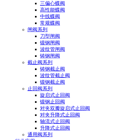
三偏心蝶阀
高性能蝶阀
中线蝶阀
常规蝶阀
闸阀系列
刀型闸阀
锻钢闸阀
波纹管闸阀
铸钢闸阀
截止阀系列
铸钢截止阀
波纹管截止阀
锻钢截止阀
止回阀系列
旋启式止回阀
锻钢止回阀
对夹双瓣旋启式止回阀
对夹升降式止回阀
轴流式止回阀
升降式止回阀
通用阀系列