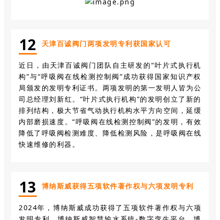
1
2
天津百诚阀门两项发明专利获国家认可
近日，由天津百诚阀门团队自主研发的“叶片式执行机
构”与“呼吸阀在线检测控制阀”成功获得国家知识产权
局颁发的发明专利证书。两项发明的第一发明人皆为公
司总经理刘新红。“叶片式执行机构”的发明创立了新的
排列结构，极大节省气动执行机构水平方向空间，延缓
内部磨损速度。“呼吸阀在线检测控制阀”的发明，有效
降低了呼吸阀检测难度、降低检测风险，是呼吸阀在线
快速维修的利器。
1
3
博纳斯威获得五项软件著作权与六项发明专利
2024年，
博纳斯威
成功获得了五项软件著作权与六项
发明专利。博纳斯威智慧输水系统-数字孪生平台、博