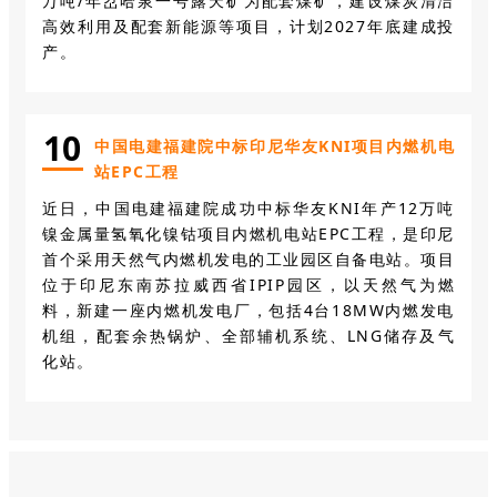
万吨/年岔哈泉一号露天矿为配套煤矿，建设煤炭清洁
高效利用及配套新能源等项目，计划2027年底建成投
产。
10
中国电建福建院中标印尼华友KNI项目内燃机电
站EPC工程
近日，中国电建福建院成功中标华友KNI年产12万吨
镍金属量氢氧化镍钴项目内燃机电站EPC工程，是印尼
首个采用天然气内燃机发电的工业园区自备电站。项目
位于印尼东南苏拉威西省IPIP园区，以天然气为燃
料，新建一座内燃机发电厂，包括4台18MW内燃发电
机组，配套余热锅炉、全部辅机系统、LNG储存及气
化站。