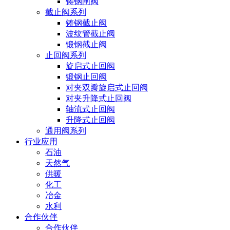
铸钢闸阀
截止阀系列
铸钢截止阀
波纹管截止阀
锻钢截止阀
止回阀系列
旋启式止回阀
锻钢止回阀
对夹双瓣旋启式止回阀
对夹升降式止回阀
轴流式止回阀
升降式止回阀
通用阀系列
行业应用
石油
天然气
供暖
化工
冶金
水利
合作伙伴
合作伙伴