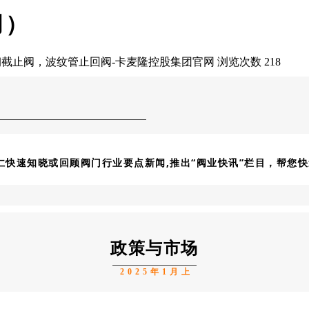
月）
截止阀，波纹管止回阀-卡麦隆控股集团官网
浏览次数 218
快速知晓或回顾阀门行业要点新闻,推出“阀业快讯”栏目，帮您
政策与市场
2025年1月上