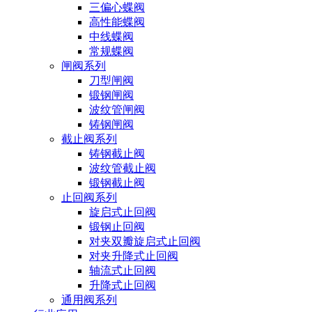
三偏心蝶阀
高性能蝶阀
中线蝶阀
常规蝶阀
闸阀系列
刀型闸阀
锻钢闸阀
波纹管闸阀
铸钢闸阀
截止阀系列
铸钢截止阀
波纹管截止阀
锻钢截止阀
止回阀系列
旋启式止回阀
锻钢止回阀
对夹双瓣旋启式止回阀
对夹升降式止回阀
轴流式止回阀
升降式止回阀
通用阀系列