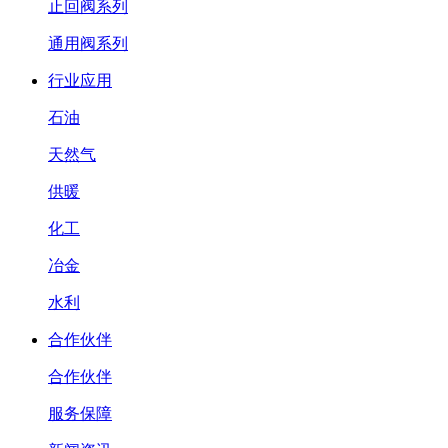
止回阀系列
通用阀系列
行业应用
石油
天然气
供暖
化工
冶金
水利
合作伙伴
合作伙伴
服务保障