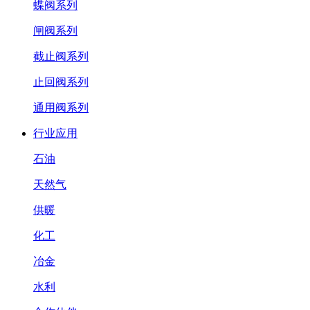
蝶阀系列
闸阀系列
截止阀系列
止回阀系列
通用阀系列
行业应用
石油
天然气
供暖
化工
冶金
水利