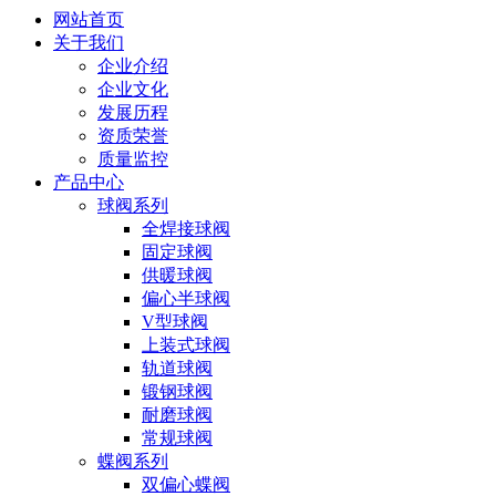
网站首页
关于我们
企业介绍
企业文化
发展历程
资质荣誉
质量监控
产品中心
球阀系列
全焊接球阀
固定球阀
供暖球阀
偏心半球阀
V型球阀
上装式球阀
轨道球阀
锻钢球阀
耐磨球阀
常规球阀
蝶阀系列
双偏心蝶阀