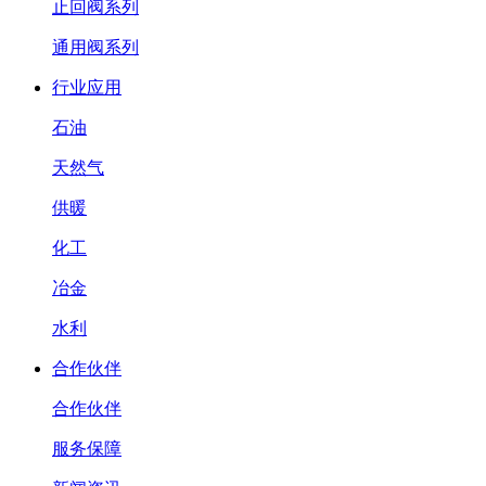
止回阀系列
通用阀系列
行业应用
石油
天然气
供暖
化工
冶金
水利
合作伙伴
合作伙伴
服务保障