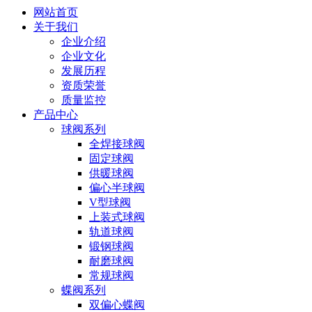
网站首页
关于我们
企业介绍
企业文化
发展历程
资质荣誉
质量监控
产品中心
球阀系列
全焊接球阀
固定球阀
供暖球阀
偏心半球阀
V型球阀
上装式球阀
轨道球阀
锻钢球阀
耐磨球阀
常规球阀
蝶阀系列
双偏心蝶阀