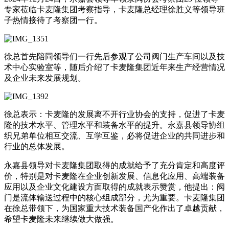
专家莅临卡麦隆集团考察指导，卡麦隆总经理徐胜义等领导班
子热情接待了考察团一行。
徐总首先陪同领导们一行先后参观了公司阀门生产车间以及技
术中心实验室等，随后介绍了卡麦隆集团近年来生产经营情况
及企业未来发展规划。
徐总表示：卡麦隆的发展离不开行业协会的支持，促进了卡麦
隆的技术水平、管理水平和装备水平的提升。永嘉县领导协组
织兄弟单位相互交流、互学互鉴，必将促进企业的共同进步和
行业的总体发展。
永嘉县领导对卡麦隆集团取得的成就给予了充分肯定和高度评
价，特别是对卡麦隆在企业创新发展、信息化应用、高端装备
应用以及企业文化建设方面取得的成就表示赞赏，他提出：阀
门是流体输送过程中的核心组成部分，尤为重要。卡麦隆集团
在徐总带领下，为国家重大技术装备国产化作出了卓越贡献，
希望卡麦隆未来继续做大做强。