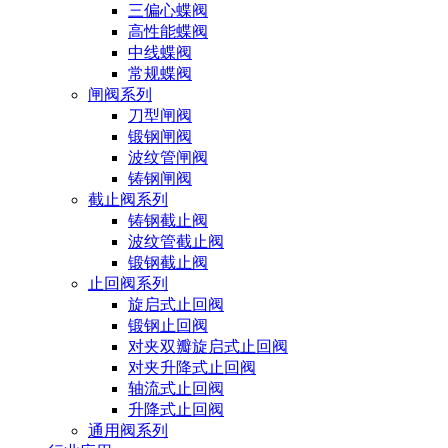
三偏心蝶阀
高性能蝶阀
中线蝶阀
常规蝶阀
闸阀系列
刀型闸阀
锻钢闸阀
波纹管闸阀
铸钢闸阀
截止阀系列
铸钢截止阀
波纹管截止阀
锻钢截止阀
止回阀系列
旋启式止回阀
锻钢止回阀
对夹双瓣旋启式止回阀
对夹升降式止回阀
轴流式止回阀
升降式止回阀
通用阀系列