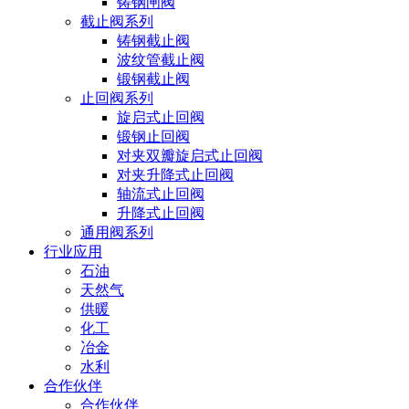
铸钢闸阀
截止阀系列
铸钢截止阀
波纹管截止阀
锻钢截止阀
止回阀系列
旋启式止回阀
锻钢止回阀
对夹双瓣旋启式止回阀
对夹升降式止回阀
轴流式止回阀
升降式止回阀
通用阀系列
行业应用
石油
天然气
供暖
化工
冶金
水利
合作伙伴
合作伙伴