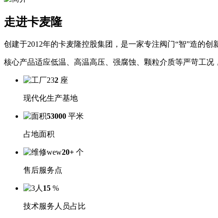
走进卡麦隆
创建于2012年的卡麦隆控股集团，是一家专注阀门“智”造的创
核心产品适应低温、高温高压、强腐蚀、颗粒介质等严苛工况
2
座
现代化生产基地
53000
平米
占地面积
20
+
个
售后服务点
15
%
技术服务人员占比