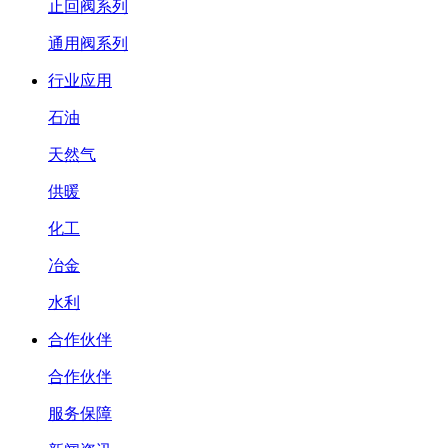
止回阀系列
通用阀系列
行业应用
石油
天然气
供暖
化工
冶金
水利
合作伙伴
合作伙伴
服务保障