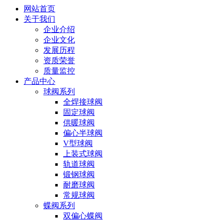
网站首页
关于我们
企业介绍
企业文化
发展历程
资质荣誉
质量监控
产品中心
球阀系列
全焊接球阀
固定球阀
供暖球阀
偏心半球阀
V型球阀
上装式球阀
轨道球阀
锻钢球阀
耐磨球阀
常规球阀
蝶阀系列
双偏心蝶阀