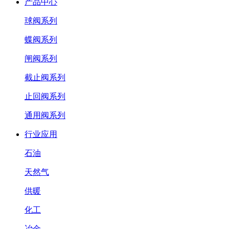
产品中心
球阀系列
蝶阀系列
闸阀系列
截止阀系列
止回阀系列
通用阀系列
行业应用
石油
天然气
供暖
化工
冶金