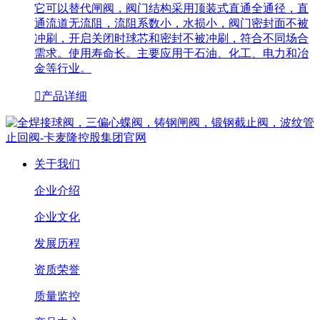
它可以替代闸阀，阀门结构采用顶装式直通全通径，直
通流道无流阻，流阻系数小，水损小，阀门密封面不被
冲刷，开启关闭时球芯和密封不被冲刷，符合不同场合
需求。使用寿命长。主要应用于石油、化工、电力和冶
金等行业。

产品详细
关于我们
企业介绍
企业文化
发展历程
资质荣誉
质量监控