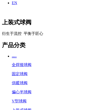
EN
上装式球阀
衍生于流控 平衡于匠心
产品分类
球阀系列
全焊接球阀
固定球阀
供暖球阀
偏心半球阀
V型球阀