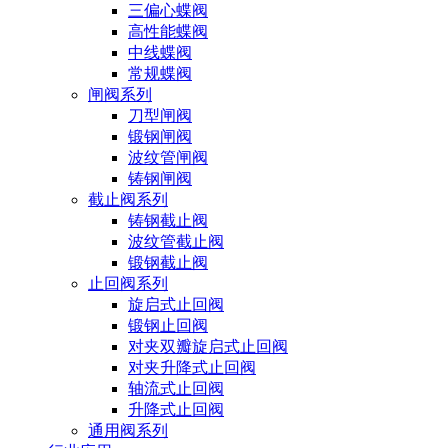
三偏心蝶阀
高性能蝶阀
中线蝶阀
常规蝶阀
闸阀系列
刀型闸阀
锻钢闸阀
波纹管闸阀
铸钢闸阀
截止阀系列
铸钢截止阀
波纹管截止阀
锻钢截止阀
止回阀系列
旋启式止回阀
锻钢止回阀
对夹双瓣旋启式止回阀
对夹升降式止回阀
轴流式止回阀
升降式止回阀
通用阀系列