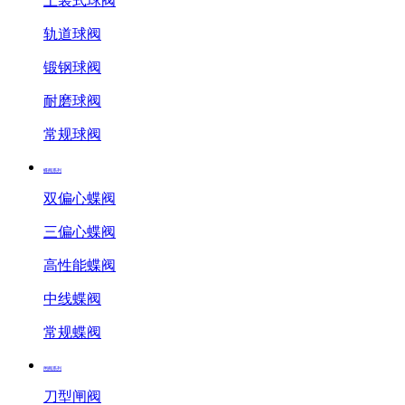
上装式球阀
轨道球阀
锻钢球阀
耐磨球阀
常规球阀
蝶阀系列
双偏心蝶阀
三偏心蝶阀
高性能蝶阀
中线蝶阀
常规蝶阀
闸阀系列
刀型闸阀