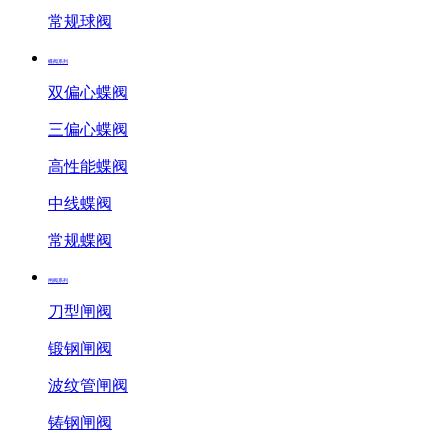
常规球阀
蝶阀系列
双偏心蝶阀
三偏心蝶阀
高性能蝶阀
中线蝶阀
常规蝶阀
闸阀系列
刀型闸阀
锻钢闸阀
波纹管闸阀
铸钢闸阀