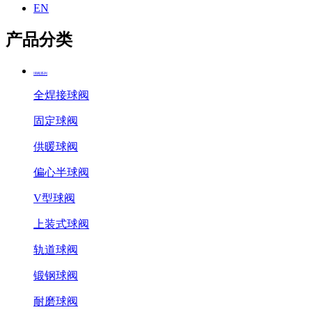
EN
产品分类
球阀系列
全焊接球阀
固定球阀
供暖球阀
偏心半球阀
V型球阀
上装式球阀
轨道球阀
锻钢球阀
耐磨球阀