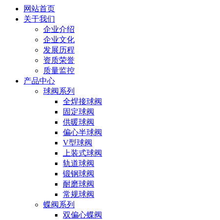
网站首页
关于我们
企业介绍
企业文化
发展历程
资质荣誉
质量监控
产品中心
球阀系列
全焊接球阀
固定球阀
供暖球阀
偏心半球阀
V型球阀
上装式球阀
轨道球阀
锻钢球阀
耐磨球阀
常规球阀
蝶阀系列
双偏心蝶阀