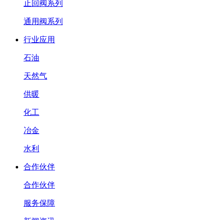
止回阀系列
通用阀系列
行业应用
石油
天然气
供暖
化工
冶金
水利
合作伙伴
合作伙伴
服务保障