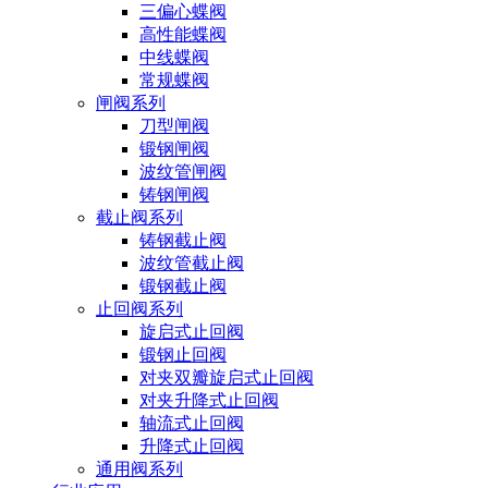
三偏心蝶阀
高性能蝶阀
中线蝶阀
常规蝶阀
闸阀系列
刀型闸阀
锻钢闸阀
波纹管闸阀
铸钢闸阀
截止阀系列
铸钢截止阀
波纹管截止阀
锻钢截止阀
止回阀系列
旋启式止回阀
锻钢止回阀
对夹双瓣旋启式止回阀
对夹升降式止回阀
轴流式止回阀
升降式止回阀
通用阀系列