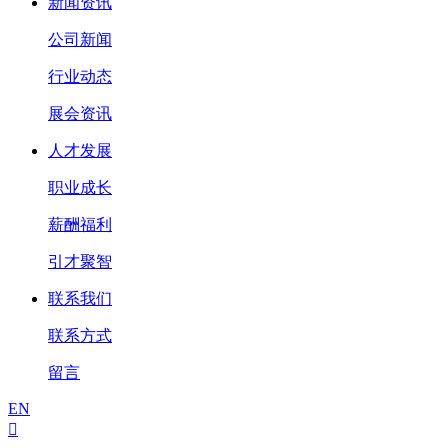
新闻资讯
公司新闻
行业动态
展会资讯
人才发展
职业成长
薪酬福利
引才聚智
联系我们
联系方式
留言
EN
