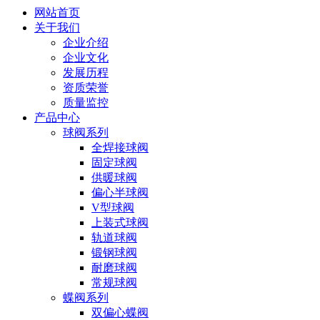
网站首页
关于我们
企业介绍
企业文化
发展历程
资质荣誉
质量监控
产品中心
球阀系列
全焊接球阀
固定球阀
供暖球阀
偏心半球阀
V型球阀
上装式球阀
轨道球阀
锻钢球阀
耐磨球阀
常规球阀
蝶阀系列
双偏心蝶阀