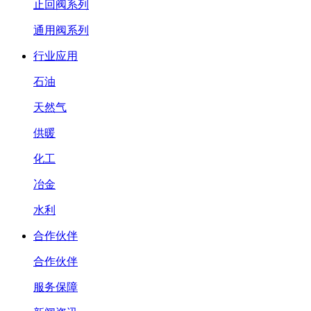
止回阀系列
通用阀系列
行业应用
石油
天然气
供暖
化工
冶金
水利
合作伙伴
合作伙伴
服务保障