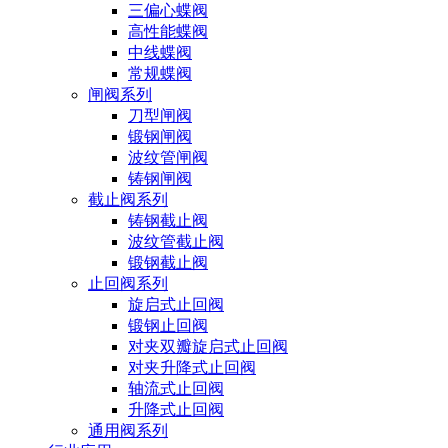
三偏心蝶阀
高性能蝶阀
中线蝶阀
常规蝶阀
闸阀系列
刀型闸阀
锻钢闸阀
波纹管闸阀
铸钢闸阀
截止阀系列
铸钢截止阀
波纹管截止阀
锻钢截止阀
止回阀系列
旋启式止回阀
锻钢止回阀
对夹双瓣旋启式止回阀
对夹升降式止回阀
轴流式止回阀
升降式止回阀
通用阀系列